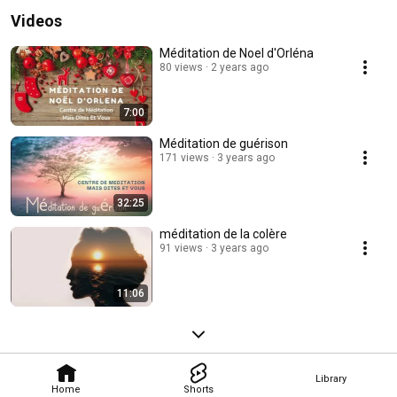
Videos
Méditation de Noel d'Orléna
80 views
2 years ago
7:00
Méditation de guérison
171 views
3 years ago
32:25
méditation de la colère
91 views
3 years ago
11:06
Library
Home
Shorts