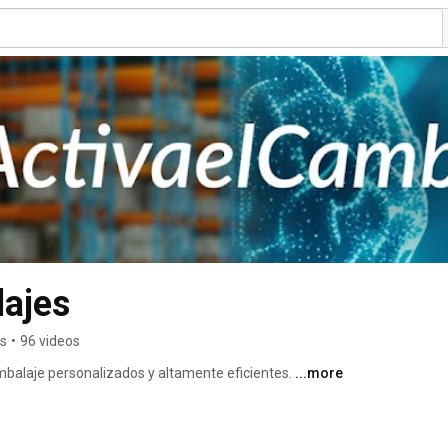
lajes
rs
•
96 videos
balaje personalizados y altamente eficientes. 
...more