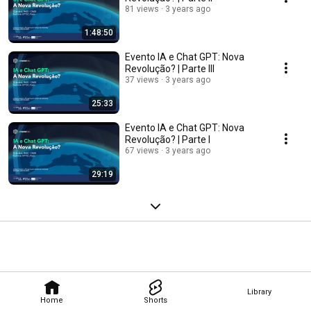
81 views
3 years ago
1:48:50
Evento IA e Chat GPT: Nova
Revolução? | Parte III
37 views
3 years ago
25:33
Evento IA e Chat GPT: Nova
Revolução? | Parte I
67 views
3 years ago
29:19
Library
Home
Shorts