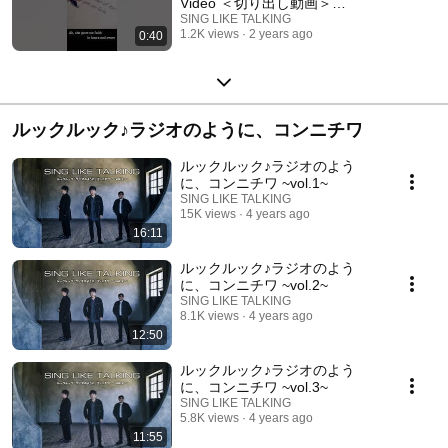
Video ＜切り出し動画＞
#shorts
SING LIKE TALKING
1.2K views
2 years ago
0:40
ルックルック♪ラジオのように、コンニチワ
ルックルック♪ラジオのよう
に、コンニチワ ~vol.1~
SING LIKE TALKING
15K views
4 years ago
16:11
ルックルック♪ラジオのよう
に、コンニチワ ~vol.2~
SING LIKE TALKING
8.1K views
4 years ago
12:50
ルックルック♪ラジオのよう
に、コンニチワ ~vol.3~
SING LIKE TALKING
5.8K views
4 years ago
11:55