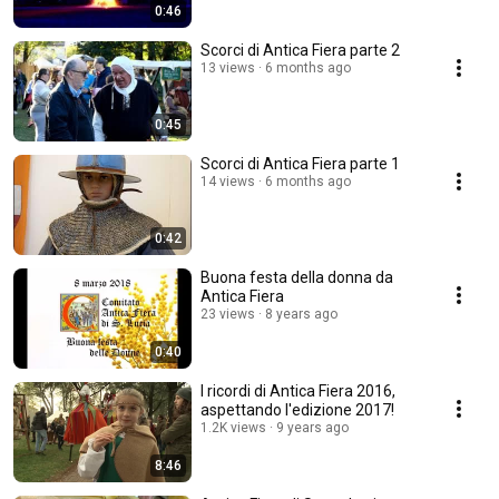
0:46
Scorci di Antica Fiera parte 2
13 views
6 months ago
0:45
Scorci di Antica Fiera parte 1
14 views
6 months ago
0:42
Buona festa della donna da
Antica Fiera
23 views
8 years ago
0:40
I ricordi di Antica Fiera 2016,
aspettando l'edizione 2017!
1.2K views
9 years ago
8:46