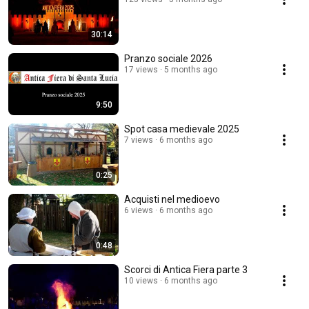
30:14
Pranzo sociale 2026
17 views
5 months ago
9:50
Spot casa medievale 2025
7 views
6 months ago
0:25
Acquisti nel medioevo
6 views
6 months ago
0:48
Scorci di Antica Fiera parte 3
10 views
6 months ago