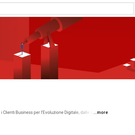
 Clienti Business per l’Evoluzione Digitale, dalle soluzioni 
...more
soluzioni ICT più complesse. 