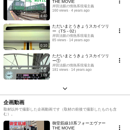
THE MOVIE
岸田法眼の情熱系現場主義
160 views
4 years ago
4:40
ただいまとうきょうスカイツリ
ー（TS－02）
岸田法眼の情熱系現場主義
85 views
14 years ago
0:10
ただいまとうきょうスカイツリ
ー①
岸田法眼の情熱系現場主義
181 views
14 years ago
1:09
企画動画
取材以外で撮影した企画動画です（取材の前後で撮影したものも含
む）。
御堂筋線10系フォーエヴァー
THE MOVIE