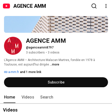
AGENCE AMM
AGENCE AMM
@agenceamm8797
3 subscribers
•
3 videos
L’Agence AMM – Architecture Malacan Martres, fondée en 1978 à 
Toulouse, est aujourd’hui dirigée 
...more
a-mm.fr
and 1 more link
Subscribe
Home
Videos
Search
Videos