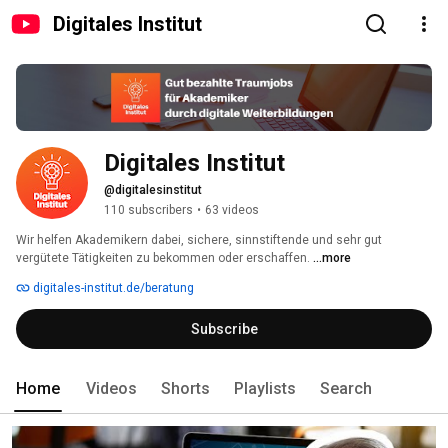
Digitales Institut
Digitales Institut
@digitalesinstitut
110 subscribers
•
63 videos
Wir helfen Akademikern dabei, sichere, sinnstiftende und sehr gut 
vergütete Tätigkeiten zu bekommen oder erschaffen. 
...more
digitales-institut.de/beratung
Subscribe
Home
Videos
Shorts
Playlists
Search