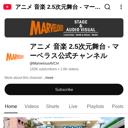
アニメ 音楽 2.5次元舞台 - マーベ
ラス公式チャンネル
アニメ 音楽 2.5次元舞台 - マ
ーベラス公式チャンネル
@MarvelousAVCH
150K subscribers
•
1.6K videos
More about this channel
...more
Subscribe
Home
Videos
Shorts
Live
Playlists
Posts