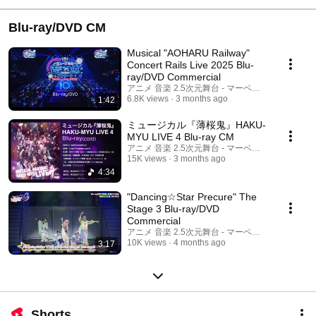
Blu-ray/DVD CM
Musical "AOHARU Railway"
Concert Rails Live 2025 Blu-
ray/DVD Commercial
アニメ 音楽 2.5次元舞台 - マーベラス公式チャン
6.8K views
3 months ago
1:42
ミュージカル『薄桜鬼』HAKU-
MYU LIVE 4 Blu-ray CM
アニメ 音楽 2.5次元舞台 - マーベラス公式チャン
15K views
3 months ago
4:34
"Dancing☆Star Precure" The
Stage 3 Blu-ray/DVD
Commercial
アニメ 音楽 2.5次元舞台 - マーベラス公式チャン
10K views
4 months ago
3:17
Shorts