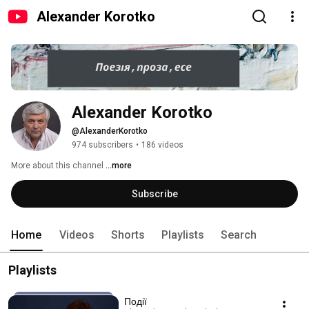
Alexander Korotko
Alexander Korotko
@AlexanderKorotko
974 subscribers
•
186 videos
More about this channel
...more
Subscribe
Home
Videos
Shorts
Playlists
Search
Playlists
Події