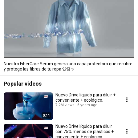
Nuestro FiberCare Serum genera una capa protectora que recubre
y protege las fibras de tu ropa 👕👗✨
Popular videos
Nuevo Drive líquido para diluir +
conveniente + ecológico.
7.2M views
6 years ago
0:11
Nuevo Drive líquido para diluir
con 75% menos de plásticos +
conveniente + ecológico