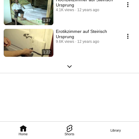
Ursprung
4.1K views
12 years ago
1:37
Erotikzimmer auf Steirisch
Ursprung
9.6K views
12 years ago
1:22
Library
Home
Shorts