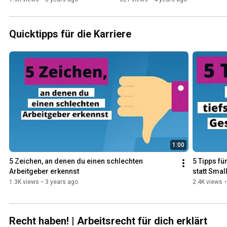
Quicktipps für die Karriere
1:00
5 Zeichen, an denen du einen schlechten 
5 Tipps fü
Arbeitgeber erkennst
statt Smal
1.3K views
•
3 years ago
2.4K views
•
Recht haben! | Arbeitsrecht für dich erklärt