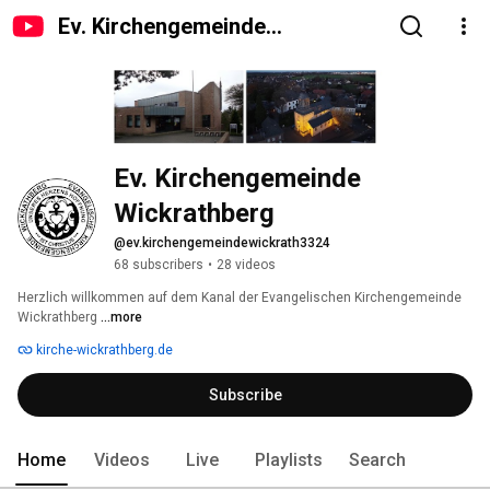
Ev. Kirchengemeinde
Wickrathberg
Ev. Kirchengemeinde 
Wickrathberg
@ev.kirchengemeindewickrath3324
68 subscribers
•
28 videos
Herzlich willkommen auf dem Kanal der Evangelischen Kirchengemeinde 
Wickrathberg 
...more
kirche-wickrathberg.de
Subscribe
Home
Videos
Live
Playlists
Search