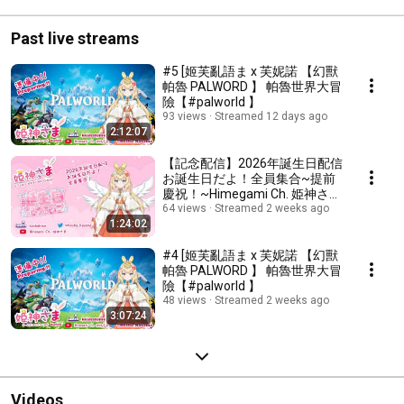
爆丸自爆  
‎⁨@imaginedr0714⁩
#VTuber好きと
#superearth
りたい #友達増
Past live streams
たいVtuberが拡
あって友を増や
#5 [姬芙亂語ま x 芙妮諾 【幻獸
帕魯 PALWORD 】 帕魯世界大冒
グ
險【#palworld 】
93 views
Streamed 12 days ago
2:12:07
【記念配信】2026年誕生日配信
お誕生日だよ！全員集合~提前
慶祝！~Himegami Ch. 姫神さま
[HK Vtuber]
64 views
Streamed 2 weeks ago
1:24:02
#4 [姬芙亂語ま x 芙妮諾 【幻獸
帕魯 PALWORD 】 帕魯世界大冒
險【#palworld 】
48 views
Streamed 2 weeks ago
3:07:24
Videos