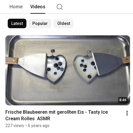
Home
Videos
Latest
Popular
Oldest
8:46
Frische Blaubeeren mit gerollten Eis - Tasty Ice 
Cream Rolles  ASMR
227 views
•
6 years ago