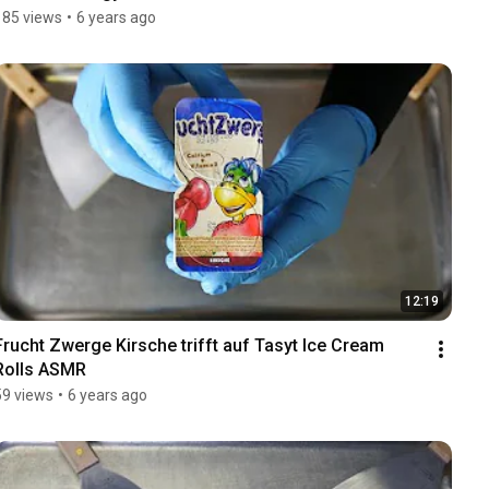
185 views
•
6 years ago
12:19
Frucht Zwerge Kirsche trifft auf Tasyt Ice Cream 
Rolls ASMR
59 views
•
6 years ago