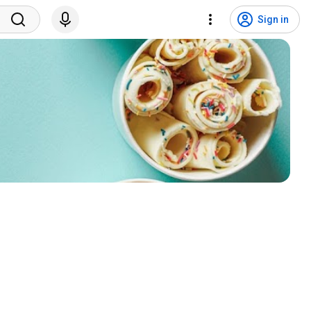
Sign in