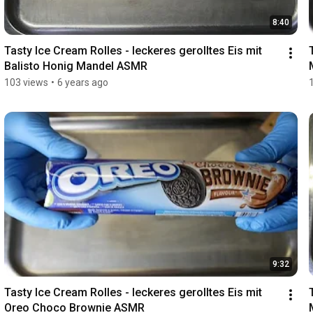
8:40
Tasty Ice Cream Rolles - leckeres gerolltes Eis mit 
Balisto Honig Mandel ASMR
103 views
•
6 years ago
9:32
Tasty Ice Cream Rolles - leckeres gerolltes Eis mit 
Oreo Choco Brownie ASMR