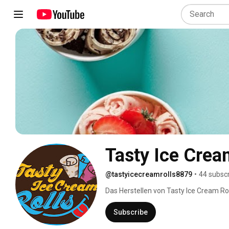
Tasty Ice Crea
@tastyicecreamrolls8879
•
44 subsc
Das Herstellen von Tasty Ice Cream Roll
freien Lauf lassen kann. Wir testen un
manchmal auch ungewöhnlichen Variante
Subscribe
handgemachten, leckeren Ice Cream Ro