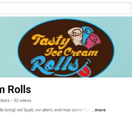
m Rolls
ribers
•
32 videos
s bringt viel Spaß, vor allem, weil man seiner Fantasie 
...more
d zeigen euch in unseren Videos die verschiedensten, 
n der Eisspezialität. Videos und Inspirationen von 
lls by Net World Media. 