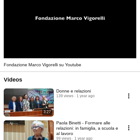
Fondazione Marco Vigorelli su Youtube
Videos
Donne e relazioni
139 views
1 year ago
3:27
Paola Binetti - Formare alle
relazioni: in famiglia, a scuola e
al lavoro
99 views
1 year ago