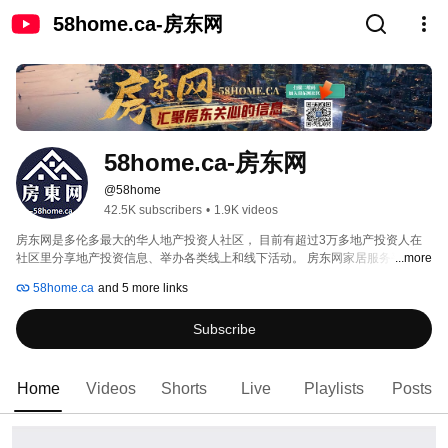
58home.ca-房东网
58home.ca-房东网
@58home
42.5K subscribers
•
1.9K videos
房东网是多伦多最大的华人地产投资人社区， 目前有超过3万多地产投资人在
社区里分享地产投资信息、举办各类线上和线下活动。 房东网家居服务平台为
...more
社区成员甄选优质有口碑的专业人和商家， 为社区服务。 
58home.ca
and 5 more links
Subscribe
Home
Videos
Shorts
Live
Playlists
Posts