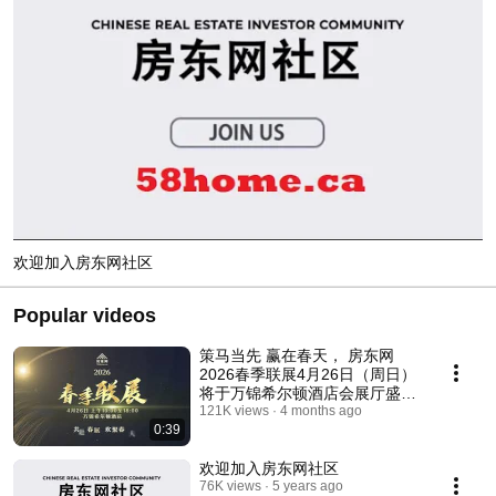
欢迎加入房东网社区
Popular videos
策马当先 赢在春天， 房东网
2026春季联展4月26日（周日）
将于万锦希尔顿酒店会展厅盛大
开展
121K views
4 months ago
0:39
欢迎加入房东网社区
76K views
5 years ago