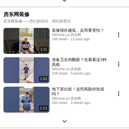
房东网装修
房东网装修——您们的信任，我们的责任
装修报价越低，反而要害怕？
58home.ca-房东网
246 views
13 days ago
1:11
准备卫生间翻新？先看看这3种
风格
58home.ca-房东网
248 views
3 weeks ago
1:53
地下室出租！这些风险你知道
吗？
58home.ca-房东网
282 views
3 weeks ago
1:13