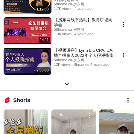
58home.ca-房东网
1.7K views
4 years ago
1:19:30
【房东网线下活动】教育讲坛同
学会
58home.ca-房东网
1.3K views
4 years ago
14:11
【视频讲座】Lynn Liu CPA, CA:
地产投资人2022年个人报税指南
58home.ca-房东网
12K views
Streamed 4 years ago
2:38:08
Shorts