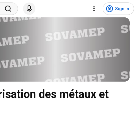
Sign in
isation des métaux et 