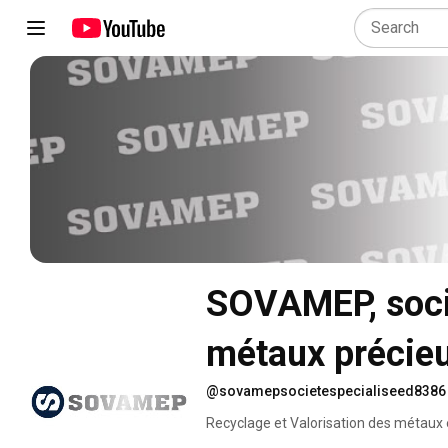
SOVAMEP, socié
métaux précie
@sovamepsocietespecialiseed8386
Recyclage et Valorisation des métaux 