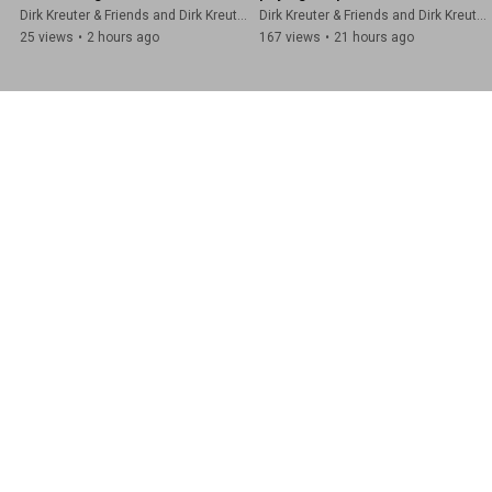
Everything
Dirk Kreuter & Friends and Dirk Kreuter
Dirk Kreuter & Friends and Dirk Kreuter
25 views
•
2 hours ago
167 views
•
21 hours ago