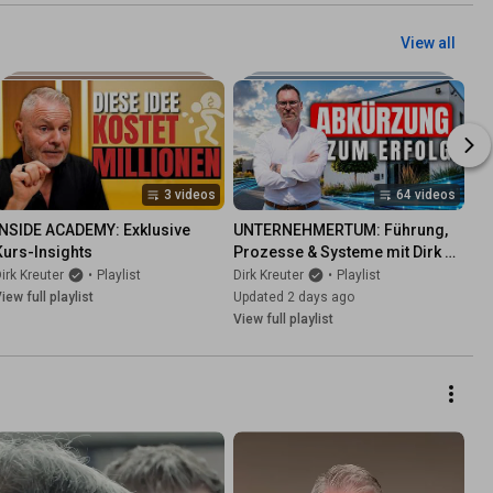
View all
3 videos
64 videos
INSIDE ACADEMY: Exklusive 
UNTERNEHMERTUM: Führung, 
Kurs-Insights
Prozesse & Systeme mit Dirk 
Kreuter
irk Kreuter
•
Playlist
Dirk Kreuter
•
Playlist
iew full playlist
Updated 2 days ago
View full playlist