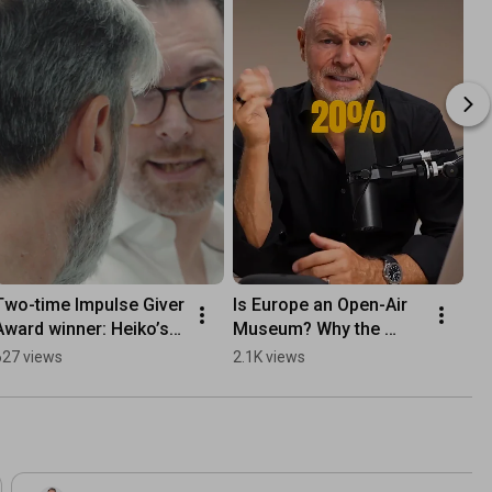
Two-time Impulse Giver 
Is Europe an Open-Air 
Award winner: Heiko’s 
Museum? Why the 
story #Entrepreneur 
Future Begins in the 
627 views
2.1K views
#DirkKreuter 
East #china #economy
#Mentoring