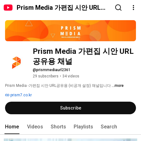
Prism Media 가편집 시안 URL공
유용 채널
Prism Media 가편집 시안 URL
공유용 채널
@prismmediaurl2361
29 subscribers
•
34 videos
Prism Media -가편집 시안 URL공유용 (비공개 설정) 채널입니다 
...more
prism7.co.kr
Subscribe
Home
Videos
Shorts
Playlists
Search