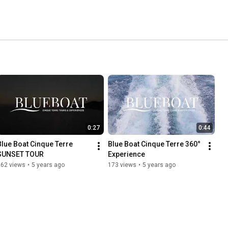
0:27
0:44
Blue Boat Cinque Terre 
Blue Boat Cinque Terre 360° 
SUNSET TOUR
Experience
262 views
•
5 years ago
173 views
•
5 years ago