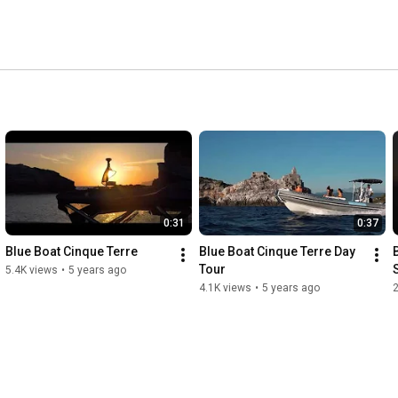
0:31
0:37
Blue Boat Cinque Terre
Blue Boat Cinque Terre Day 
Tour
5.4K views
•
5 years ago
4.1K views
•
5 years ago