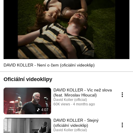
DAVID KOLLER - Není o čem (oficiální videoklip)
Oficiální videoklipy
DAVID KOLLER - Víc než slova
(feat. Miroslav Hloucal)
David Koller (official)
60K views
4 months ago
4:07
DAVID KOLLER - Stejný
(oficiální videoklip)
David Koller (official)