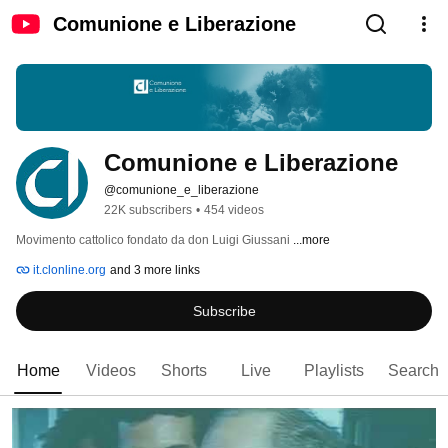
Comunione e Liberazione
Comunione e Liberazione
@comunione_e_liberazione
22K subscribers
•
454 videos
Movimento cattolico fondato da don Luigi Giussani 
...more
it.clonline.org
and 3 more links
Subscribe
Home
Videos
Shorts
Live
Playlists
Search