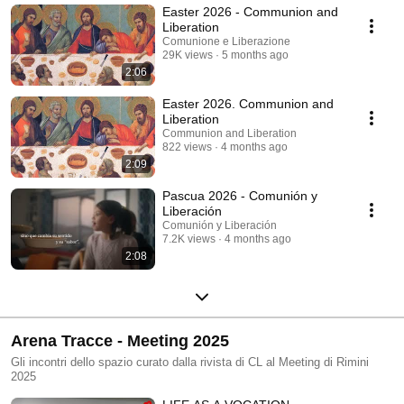
Liberazione
Easter 2026 - Communion and
Liberation
Comunione e Liberazione
29K views
5 months ago
2:06
Easter 2026. Communion and
Liberation
Communion and Liberation
822 views
4 months ago
2:09
Pascua 2026 - Comunión y
Liberación
Comunión y Liberación
7.2K views
4 months ago
2:08
Arena Tracce - Meeting 2025
Gli incontri dello spazio curato dalla rivista di CL al Meeting di Rimini
2025