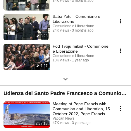
34K views
3 months ago
3:05
Baba Yetu - Comunione e
Liberazione
Comunione e Liberazione
24K views
3 months ago
3:28
Pod Tvoju milost - Comunione
e Liberazione
Comunione e Liberazione
10K views
1 year ago
1:27
Udienza del Santo Padre Francesco a Comunione
e Liberazione
Meeting of Pope Francis with
Communion and Liberation, 15
October 2022, Pope Francis
Vatican News
47K views
3 years ago
2:37:18