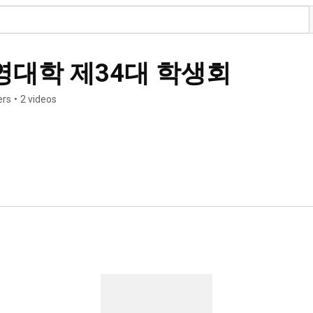
대학 제34대 학생회
ers
•
2 videos