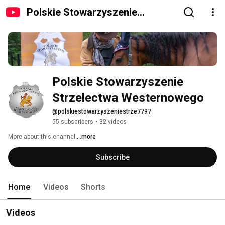
Polskie Stowarzyszenie
Strzelectwa Westernowego
Polskie Stowarzyszenie 
Strzelectwa Westernowego
@polskiestowarzyszeniestrze7797
55 subscribers
•
32 videos
More about this channel
...more
Subscribe
Home
Videos
Shorts
Videos