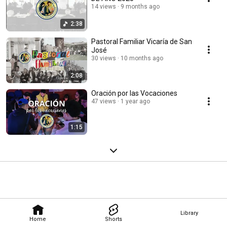
14 views
9 months ago
2:38
Pastoral Familiar Vicaría de San
José
30 views
10 months ago
2:08
Oración por las Vocaciones
47 views
1 year ago
1:15
Library
Home
Shorts