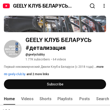
GEELY КЛУБ БЕЛАРУСЬ
#детализация
GEELY КЛУБ БЕЛАРУСЬ 
#детализация
@geelyclubby
1.77K subscribers
•
64 videos
Первый некоммерческий Джили Клуб в Беларуси (с 2018 года) 
...more
geely-club.by
and 2 more links
Subscribe
Home
Videos
Shorts
Playlists
Posts
Search