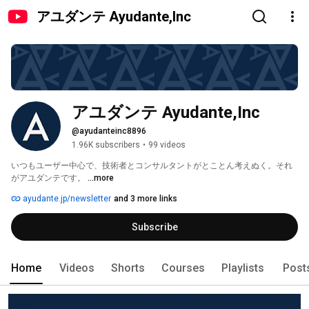
アユダンテ Ayudante,Inc
アユダンテ Ayudante,Inc
@ayudanteinc8896
1.96K subscribers
•
99 videos
いつもユーザー中心で、技術者とコンサルタントがとことん考えぬく。それ
がアユダンテです。 
...more
ayudante.jp/newsletter
and 3 more links
Subscribe
Home
Videos
Shorts
Courses
Playlists
Post