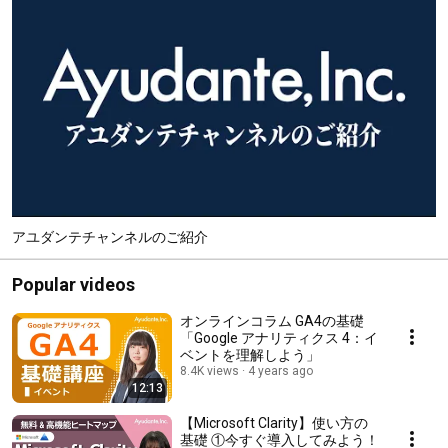
アユダンテチャンネルのご紹介
Popular videos
オンラインコラム GA4の基礎
「Google アナリティクス 4：イ
ベントを理解しよう」
8.4K views
4 years ago
12:13
【Microsoft Clarity】使い方の
基礎 ①今すぐ導入してみよう！