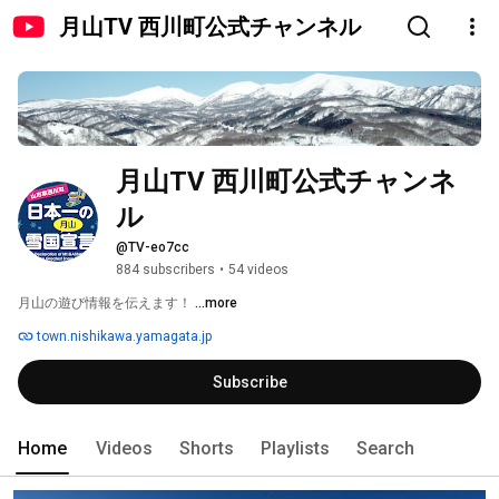
月山TV 西川町公式チャンネル
月山TV 西川町公式チャンネ
ル
@TV-eo7cc
884 subscribers
•
54 videos
月山の遊び情報を伝えます！ 
...more
town.nishikawa.yamagata.jp
Subscribe
Home
Videos
Shorts
Playlists
Search