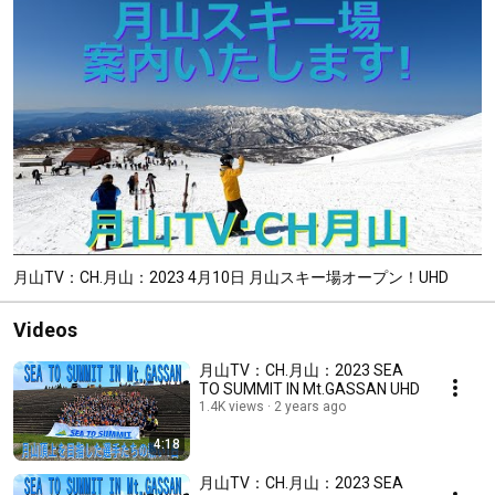
月山TV：CH.月山：2023 4月10日 月山スキー場オープン！UHD
Videos
月山TV：CH.月山：2023 SEA
TO SUMMIT IN Mt.GASSAN UHD
1.4K views
2 years ago
4:18
月山TV：CH.月山：2023 SEA