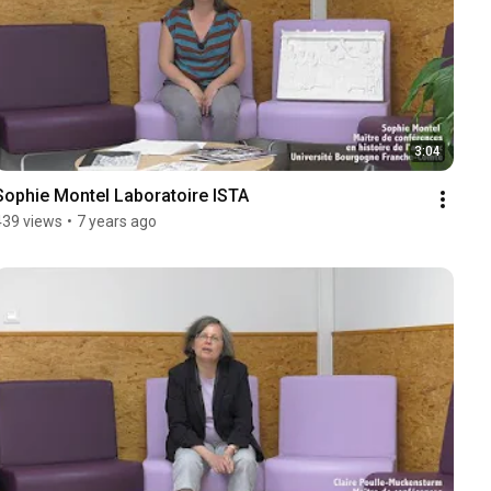
3:04
Sophie Montel Laboratoire ISTA
439 views
•
7 years ago