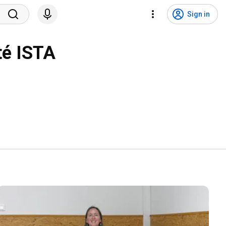
Sign in
té ISTA