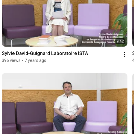
9:42
Sylvie David-Guignard Laboratoire ISTA
396 views
•
7 years ago