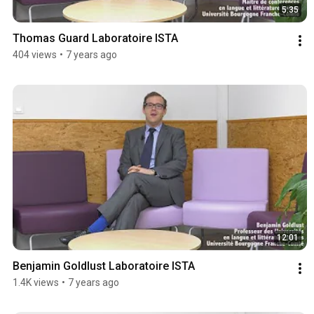
5:35
Thomas Guard Laboratoire ISTA
404 views
•
7 years ago
12:01
Benjamin Goldlust Laboratoire ISTA
1.4K views
•
7 years ago