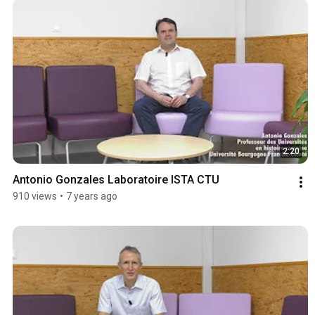
2:20
Antonio Gonzales Laboratoire ISTA CTU
910 views
•
7 years ago