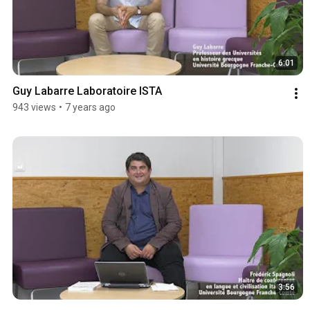
6:01
Guy Labarre Laboratoire ISTA
943 views
•
7 years ago
3:56