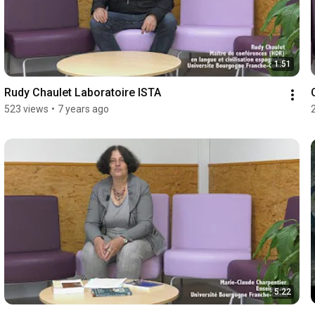
1:51
Rudy Chaulet Laboratoire ISTA
523 views
•
7 years ago
5:22