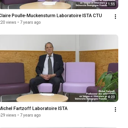
1:55
Claire Poulle-Muckensturm Laboratoire ISTA CTU
220 views
•
7 years ago
4:23
Michel Fartzoff Laboratoire ISTA
629 views
•
7 years ago