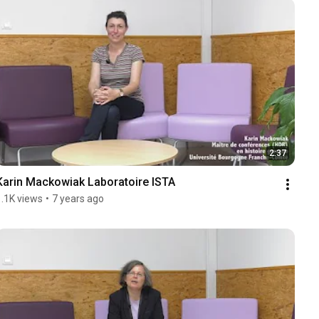
2:37
Karin Mackowiak Laboratoire ISTA
1.1K views
•
7 years ago