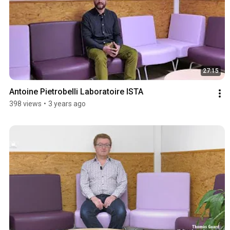
27:15
Antoine Pietrobelli Laboratoire ISTA
398 views
•
3 years ago