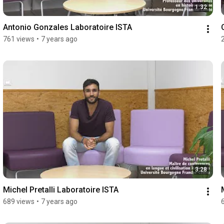
1:32
Antonio Gonzales Laboratoire ISTA
761 views
•
7 years ago
3:28
Michel Pretalli Laboratoire ISTA
689 views
•
7 years ago