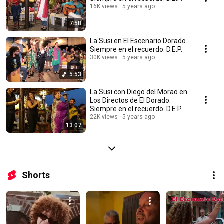
16K views
5 years ago
7:58
La Susi en El Escenario Dorado.
Siempre en el recuerdo. D.E.P.
30K views
5 years ago
5:53
La Susi con Diego del Morao en
Los Directos de El Dorado.
Siempre en el recuerdo. D.E.P.
22K views
5 years ago
13:07
Shorts