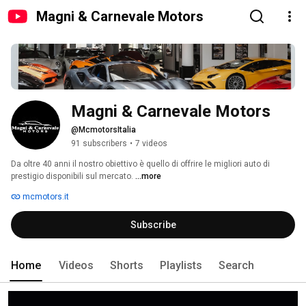
Magni & Carnevale Motors
Magni & Carnevale Motors
@McmotorsItalia
91 subscribers
•
7 videos
Da oltre 40 anni il nostro obiettivo è quello di offrire le migliori auto di 
prestigio disponibili sul mercato. 
...more
mcmotors.it
Subscribe
Home
Videos
Shorts
Playlists
Search