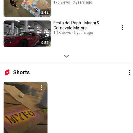
176 views
3 years ago
2:42
Festa del Papà - Magni &
Carnevale Motors
1.2K views
6 years ago
0:57
Shorts