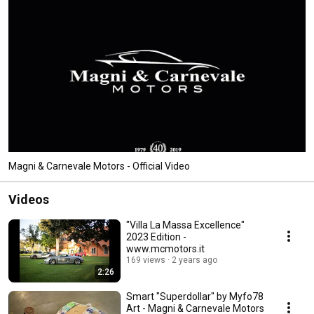
Magni & Carnevale Motors - Official Video
Videos
"Villa La Massa Excellence"
2023 Edition -
www.mcmotors.it
169 views
2 years ago
2:26
Smart "Superdollar" by Myfo78
Art - Magni & Carnevale Motors