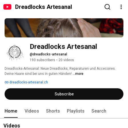
Dreadlocks Artesanal
Dreadlocks Artesanal
@dreadlocks-artesanal
193 subscribers
•
20 videos
Dreadlocks-Artesanal: Neue Dreadlocks, Reparaturen und Accecoires. 
Deine Haare sind bei uns in guten Händen! 
...more
dreadlocks-artesanal.ch
Subscribe
Home
Videos
Shorts
Playlists
Search
Videos