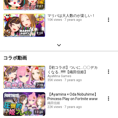
7:07
マリパは大人数のが楽しい！
10K views
7 years ago
8:09
コラボ動画
【初コラボ】ついに…〇〇デカ
くなる…!!!!!!【織田信姫】
AyaMina Games
35K views
7 years ago
7:19
【Ayamina × Oda Nobuhime】
Princess Play on Fortnite www
織田信姫
22K views
7 years ago
13:24