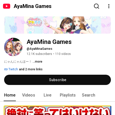
AyaMina Games
AyaMina Games
@AyaMinaGames
12.1K subscribers
•
110 videos
にゃんにゃんほー！ 
...more
Twitch
and 2 more links
Subscribe
Home
Videos
Live
Playlists
Search