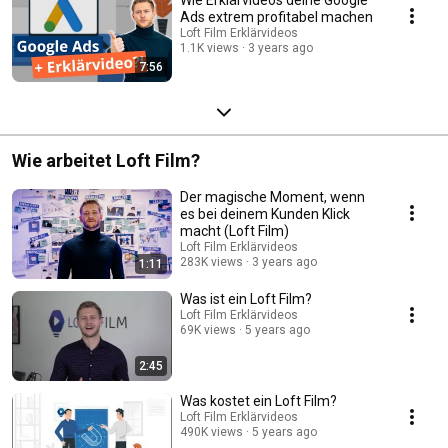
Ads extrem profitabel machen
Loft Film Erklärvideos
1.1K views
3 years ago
7:56
Wie arbeitet Loft Film?
Der magische Moment, wenn
es bei deinem Kunden Klick
macht (Loft Film)
Loft Film Erklärvideos
283K views
3 years ago
1:11
Was ist ein Loft Film?
Loft Film Erklärvideos
69K views
5 years ago
2:45
Was kostet ein Loft Film?
Loft Film Erklärvideos
490K views
5 years ago