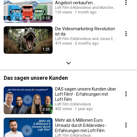
Angebot verkaufen...
Loft Film Erklärvideos and Münchener Marketing
150 views
1 month ago
1:20
Die Videomarketing-Revolution
ist da
Loft Film Erklärvideos and Jonas Eisert
479 views
5 months ago
1:25
Das sagen unsere Kunden
DAS sagen unsere Kunden über
Loft Film! - Erfahrungen mit
Loft Film
Loft Film Erklärvideos
405 views
1 year ago
3:30
Mehr als 6 Millionen Euro
Umsatz durch Erklärvideo -
Erfahrungen mit Loft Film
Loft Film Erklärvideos