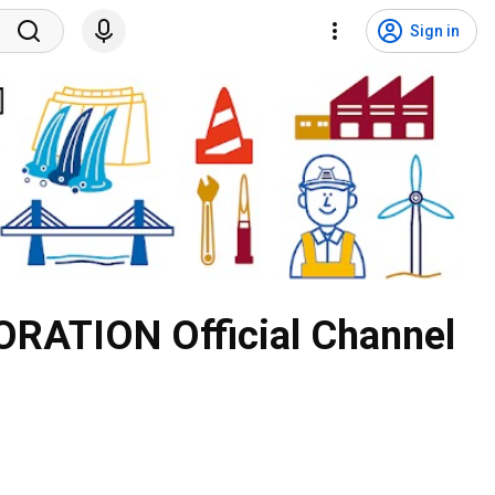
Sign in
ON Official Channel