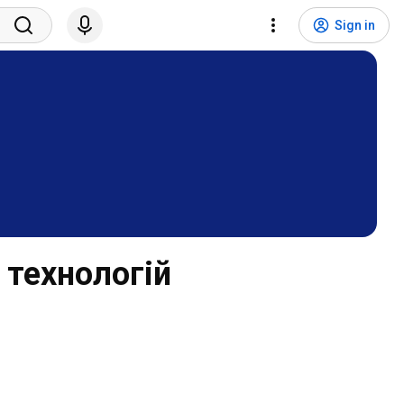
Sign in
 технологій