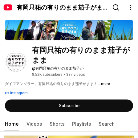
有岡只祐の有りのまま茄子がま
ま
有岡只祐の有りのまま茄子が
まま
@有岡只祐の有りのまま茄子が
8.52K subscribers
•
387 videos
ダイワアングラー。有岡只祐の有りのまま茄子がまま！ 
...more
Instagram
Subscribe
Home
Videos
Shorts
Playlists
Search