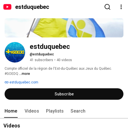
estduquebec
estduquebec
@estduquebec
41 subscribers
•
40 videos
Compte officiel de la région de l'Est-du-Québec aux Jeux du Québec. 
#GOEDQ 
...more
estduquebec.com
Subscribe
Home
Videos
Playlists
Search
Videos