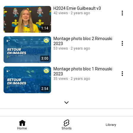
H2024 Emie Guilbeault v3
42 views
2 years ago
1:14
Montage photo bloc 2 Rimouski
2023
53 views
2 years ago
3:00
Montage photo bloc 1 Rimouski
2023
35 views
2 years ago
2:54
Library
Home
Shorts