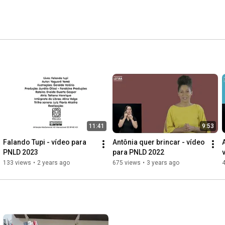
11:41
9:53
Falando Tupi - vídeo para 
Antônia quer brincar - vídeo 
PNLD 2023
para PNLD 2022
133 views
•
2 years ago
675 views
•
3 years ago