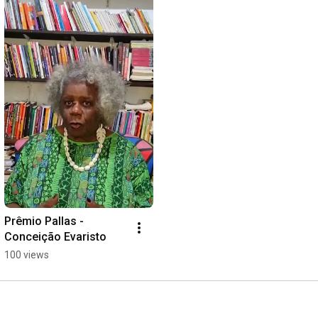
Prêmio Pallas - 
Conceição Evaristo
100 views