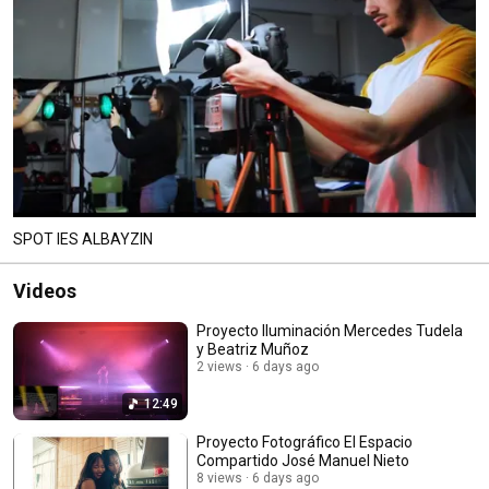
SPOT IES ALBAYZIN
Videos
Proyecto Iluminación Mercedes Tudela
y Beatriz Muñoz
2 views
6 days ago
12:49
Proyecto Fotográfico El Espacio
Compartido José Manuel Nieto
8 views
6 days ago