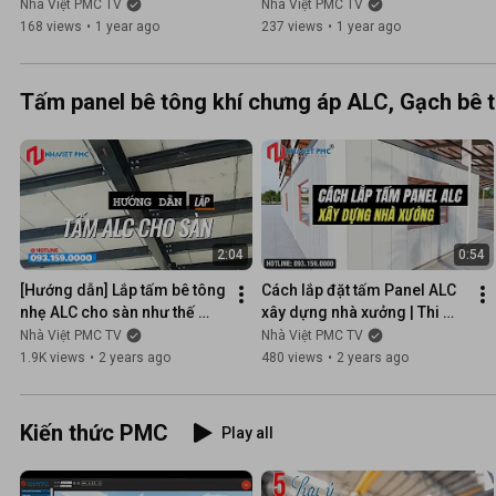
VỚI GẠCH BÊ TÔNG NHẸ CLC 
CỦA GẠCH AAC VÀ CLC V-
Nhà Việt PMC TV
Nhà Việt PMC TV
TỰ KHÓA V-LITE 
LITE
168 views
•
1 year ago
237 views
•
1 year ago
#gachkhongnung
Tấm panel bê tông khí chưng áp ALC, Gạch bê 
2:04
0:54
[Hướng dẫn] Lắp tấm bê tông 
Cách lắp đặt tấm Panel ALC 
nhẹ ALC cho sàn như thế 
xây dựng nhà xưởng | Thi 
nào? Nhà lắp ghép xanh - 
công nhanh, nhiều ưu điểm | 
Nhà Việt PMC TV
Nhà Việt PMC TV
Nhà Việt PMC
Nhà Việt PMC
1.9K views
•
2 years ago
480 views
•
2 years ago
Kiến thức PMC
Play all