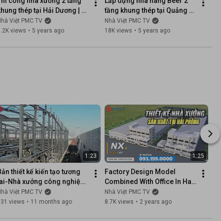
Thi công nhà xưởng 2 tầng 
Lắp dựng nhà hàng Beer 2 
khung thép tại Hải Dương | 
tầng khung thép tại Quảng 
Lắp dựng nhà xưởng công 
Ninh | Thi công nhà lắp ghép 
Nhà Việt PMC TV
Nhà Việt PMC TV
nghiệp | Nhà Việt PMC
| Nhà Việt PMC
.2K views
•
5 years ago
18K views
•
5 years ago
1:23
1:25
Bản thiết kế kiến tạo tương 
Factory Design Model 
lai-Nhà xưởng công nghiệp 
Combined With Office In Hai 
giữa lòng Cẩm Phả-Quảng 
Phong | Beautiful Factory - 
Nhà Việt PMC TV
Nhà Việt PMC TV
Ninh
TKNX05 | Nha Viet PMC
131 views
•
11 months ago
8.7K views
•
2 years ago