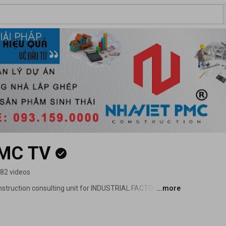
PMC TV
82 videos
nstruction consulting unit for INDUSTRIAL FACTORY and 
...more
perience. 