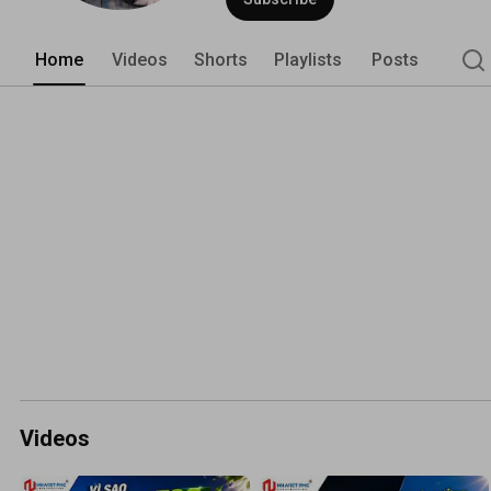
Home
Videos
Shorts
Playlists
Posts
Videos