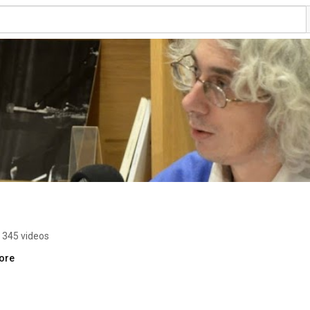
345 videos
more