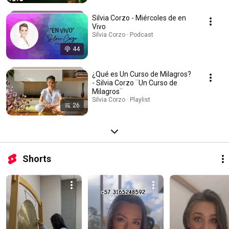
Silvia Corzo - Miércoles de en
Vivo
Silvia Corzo · Podcast
44
¿Qué es Un Curso de Milagros?
- Silvia Corzo ¨Un Curso de
Milagros¨
Silvia Corzo · Playlist
26
Shorts