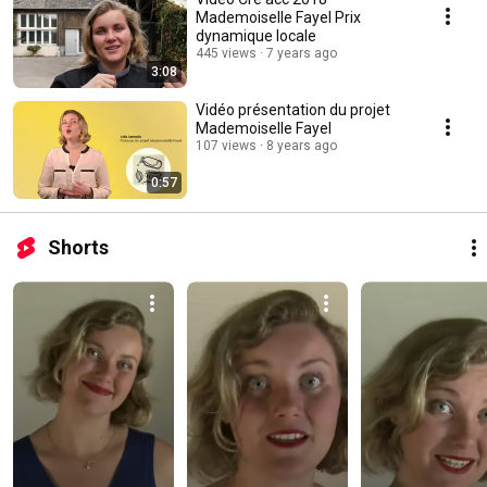
Mademoiselle Fayel Prix
dynamique locale
445 views
7 years ago
3:08
Vidéo présentation du projet
Mademoiselle Fayel
107 views
8 years ago
0:57
Shorts