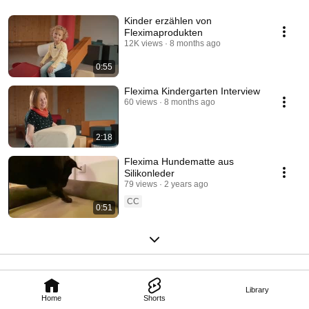
Kinder erzählen von
Fleximaprodukten
12K views
8 months ago
0:55
Flexima Kindergarten Interview
60 views
8 months ago
2:18
Flexima Hundematte aus
Silikonleder
79 views
2 years ago
CC
0:51
Library
Home
Shorts