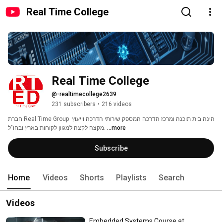
Real Time College
Real Time College
@-realtimecollege2639
231 subscribers
•
216 videos
חברת Real Time Group הינה בית תוכנה ומרכז הדרכה המספק שירותי הדרכה וייעוץ 
...more
מקצה לקצה למגוון לקוחות בארץ ובחו"ל. 
Subscribe
Home
Videos
Shorts
Playlists
Search
Videos
Embedded Systems Course at