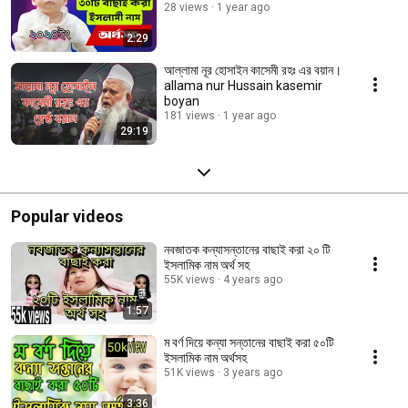
28 views
1 year ago
2:29
আল্লামা নূর হোসাইন কাসেমী রহঃ এর বয়ান।
allama nur Hussain kasemir
boyan
181 views
1 year ago
29:19
Popular videos
নবজাতক কন্যাসন্তানের বাছাই করা ২০ টি
ইসলামিক নাম অর্থ সহ
55K views
4 years ago
1:57
ম বর্ণ দিয়ে কন্যা সন্তানের বাছাই করা ৫০টি
ইসলামিক নাম অর্থসহ
51K views
3 years ago
3:36